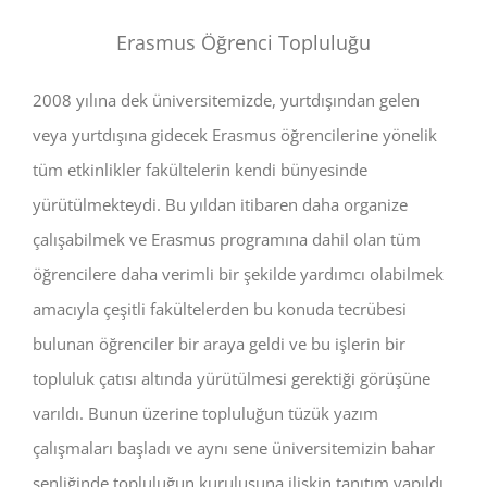
Erasmus Öğrenci Topluluğu
2008 yılına dek üniversitemizde, yurtdışından gelen
veya yurtdışına gidecek Erasmus öğrencilerine yönelik
tüm etkinlikler fakültelerin kendi bünyesinde
yürütülmekteydi. Bu yıldan itibaren daha organize
çalışabilmek ve Erasmus programına dahil olan tüm
öğrencilere daha verimli bir şekilde yardımcı olabilmek
amacıyla çeşitli fakültelerden bu konuda tecrübesi
bulunan öğrenciler bir araya geldi ve bu işlerin bir
topluluk çatısı altında yürütülmesi gerektiği görüşüne
varıldı. Bunun üzerine topluluğun tüzük yazım
çalışmaları başladı ve aynı sene üniversitemizin bahar
şenliğinde topluluğun kuruluşuna ilişkin tanıtım yapıldı.